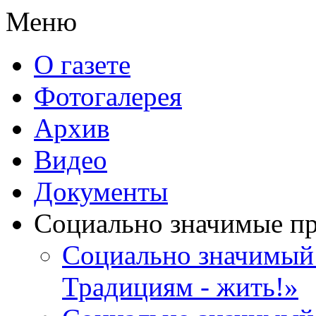
Меню
О газете
Фотогалерея
Архив
Видео
Документы
Социально значимые п
Социально значимый 
Традициям - жить!»