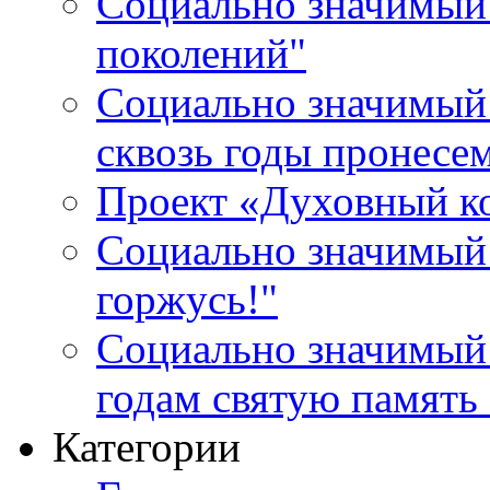
Социально значимый 
поколений"
Социально значимый 
сквозь годы пронесе
Проект «Духовный к
Социально значимый 
горжусь!"
Социально значимый
годам святую память
Категории