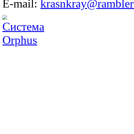
E-mail:
krasnkray@rambler