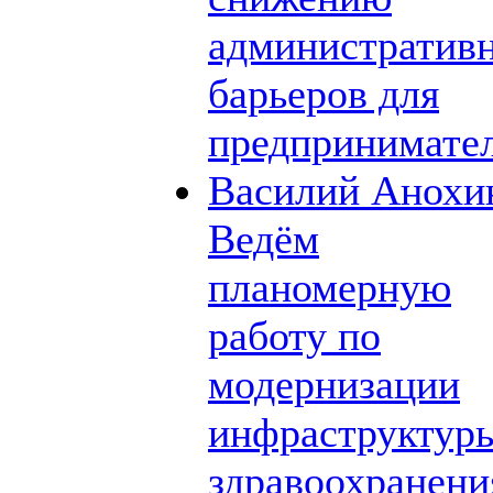
административ
барьеров для
предпринимате
Василий Анохи
Ведём
планомерную
работу по
модернизации
инфраструктур
здравоохранени