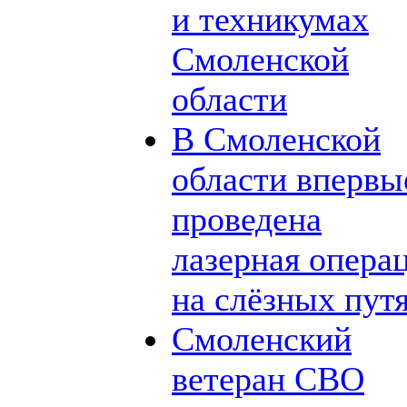
и техникумах
Смоленской
области
В Смоленской
области впервы
проведена
лазерная опера
на слёзных пут
Смоленский
ветеран СВО