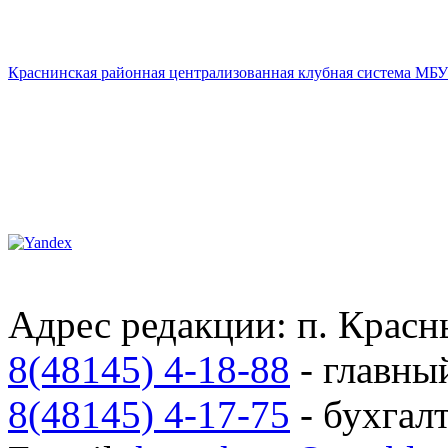
Краснинская районная централизованная клубная система МБУ
Адрес редакции: п. Красны
8(48145) 4-18-88
- главны
8(48145) 4-17-75
- бухгал