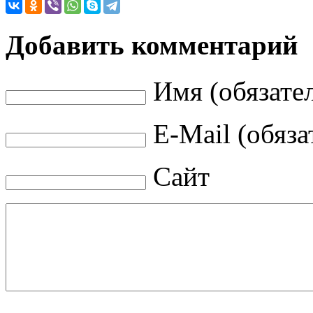
Добавить комментарий
Имя (обязате
E-Mail (обяза
Сайт