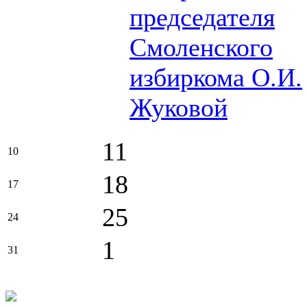
председателя
Смоленского
избиркома О.И.
Жуковой
11
10
18
17
25
24
1
31