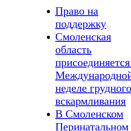
Право на
поддержку
Смоленская
область
присоединяется
Международно
неделе грудног
вскармливания
В Смоленском
Перинатальном