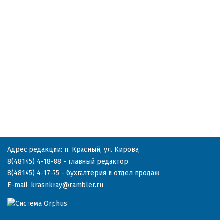
Адрес редакции: п. Красный, ул. Кирова,
8(48145) 4-18-88
- главный редактор
8(48145) 4-17-75
- бухгалтерия и отдел продаж
E-mail:
krasnkray@rambler.ru