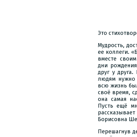
Это стихотвор
Мудрость, дос
ее коллеги. «
вместе своим
дни рождения
друг у друга
людям нужно 
всю жизнь бы
своё время, с
она самая на
Пусть ещё мн
рассказывает
Борисовна Ше
Перешагнув д