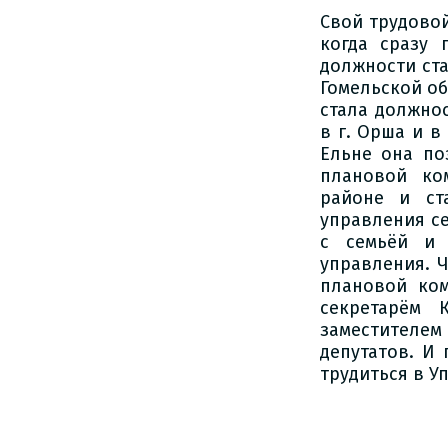
Свой трудовой
когда сразу 
должности ст
Гомельской об
стала должно
в г. Орша и в
Ельне она по
плановой ко
районе и ст
управления се
с семьёй и 
управления. 
плановой ком
секретарём 
заместителем
депутатов. И
трудиться в У