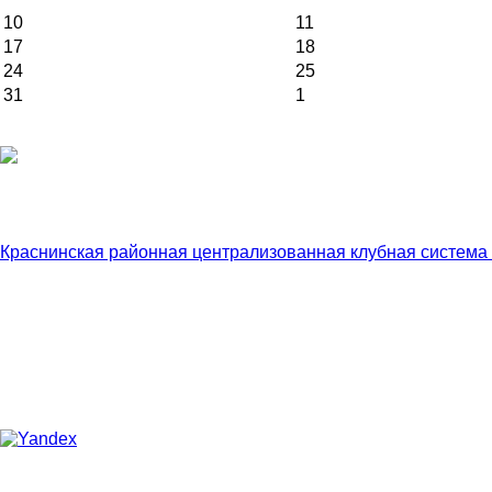
10
11
17
18
24
25
31
1
Краснинская районная централизованная клубная система