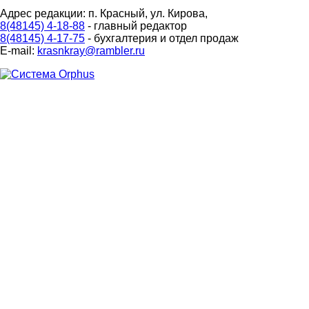
Адрес редакции: п. Красный, ул. Кирова,
8(48145) 4-18-88
- главный редактор
8(48145) 4-17-75
- бухгалтерия и отдел продаж
E-mail:
krasnkray@rambler.ru