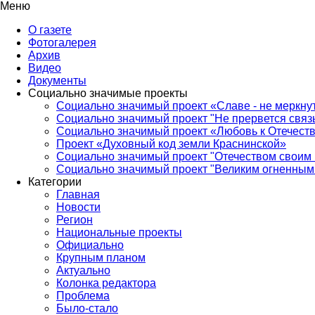
Меню
О газете
Фотогалерея
Архив
Видео
Документы
Социально значимые проекты
Социально значимый проект «Славе - не меркнут
Социально значимый проект "Не прервется связ
Социально значимый проект «Любовь к Отечеств
Проект «Духовный код земли Краснинской»
Социально значимый проект "Отечеством своим 
Социально значимый проект "Великим огненным 
Категории
Главная
Новости
Регион
Национальные проекты
Официально
Крупным планом
Актуально
Колонка редактора
Проблема
Было-стало