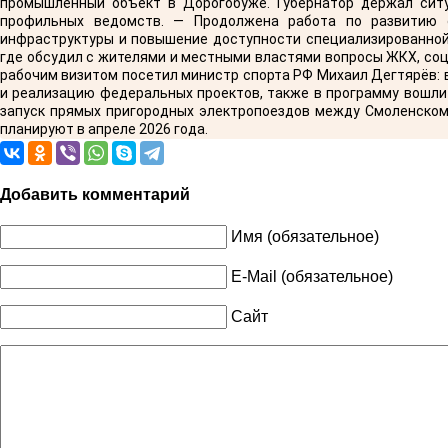
промышленный объект в Дорогобуже. Губернатор держал ситу
профильных ведомств. — Продолжена работа по развитию 
инфраструктуры и повышение доступности специализированной 
где обсудил с жителями и местными властями вопросы ЖКХ, со
рабочим визитом посетил министр спорта РФ Михаил Дегтярёв:
и реализацию федеральных проектов, также в программу вошли
запуск прямых пригородных электропоездов между Смоленском 
планируют в апреле 2026 года.
Добавить комментарий
Имя (обязательное)
E-Mail (обязательное)
Сайт