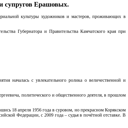
и супругов Ерашовых.
териальной культуры художников и мастеров, проживающих в
ельства Губернатора и Правительства Камчатского края при
ятия началась с увлекательного ролика о величественной и
ргеевича, политического и общественного деятеля, в прошлом
шись 18 апреля 1956 года в суровом, но прекрасном Корякском
ийской Федерации, с 2009 года – судья в почётной отставке. В