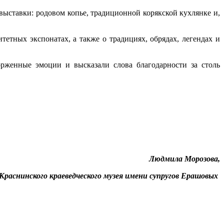
выставки: родовом копье, традиционной корякской кухлянке и,
етных экспонатах, а также о традициях, обрядах, легендах и
орженные эмоции и высказали слова благодарности за столь
Людмила Морозова,
Краснинского краеведческого
музея имени супругов Ерашовых