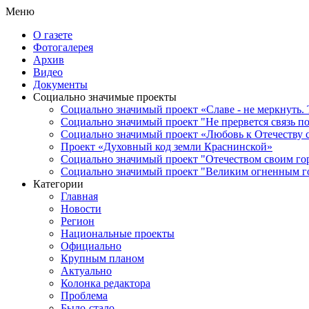
Меню
О газете
Фотогалерея
Архив
Видео
Документы
Социально значимые проекты
Социально значимый проект «Славе - не меркнуть. 
Социально значимый проект "Не прервется связь п
Социально значимый проект «Любовь к Отечеству 
Проект «Духовный код земли Краснинской»
Социально значимый проект "Отечеством своим го
Социально значимый проект "Великим огненным го
Категории
Главная
Новости
Регион
Национальные проекты
Официально
Крупным планом
Актуально
Колонка редактора
Проблема
Было-стало