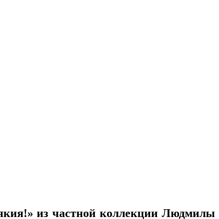
рякия!» из частной коллекции Людмилы