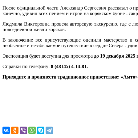
После официальной части Александр Сергеевич рассказал о пр
конечно, удивил всех пением и игрой на корякском бубне - сакр
Людмила Викторовна провела авторскую экскурсию, где с люб
повседневной жизни коряков.
В заключение все присутствующие оценили мастерство и са
необычное и незабываемое путешествие в сердце Севера - уди
Экспозиция будет доступна для просмотра
до 19 декабря 2025 
Справки по телефону:
8 (48145) 4-14-81.
Приходите и произнести традиционное приветствие:
«Амто» 