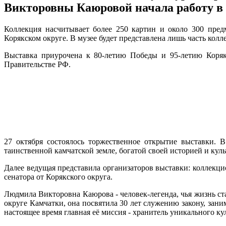
Викторовны Каюровой начала работу в
Коллекция насчитывает более 250 картин и около 300 пред
Корякском округе. В музее будет представлена лишь часть колл
Выставка приурочена к 80-летию Победы и 95-летию Корякс
Правительстве РФ.
27 октября состоялось торжественное открытие выставки. 
таинственной камчатской земле, богатой своей историей и куль
Далее ведущая представила организаторов выставки: коллекц
сенатора от Корякского округа.
Людмила Викторовна Каюрова - человек-легенда, чья жизнь ст
округе Камчатки, она посвятила 30 лет служению закону, зани
настоящее время главная её миссия - хранитель уникального к