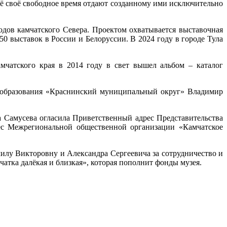
 своё свободное время отдают созданному ими исключительно
одов камчатского Севера. Проектом охватывается выставочная
0 выставок в России и Белоруссии. В 2024 году в городе Тула
чатского края в 2014 году в свет вышел альбом – каталог
 образования «Краснинский муниципальный округ» Владимир
 Самусева огласила Приветственный адрес Представительства
ес Межрегиональной общественной организации «Камчатское
илу Викторовну и Александра Сергеевича за сотрудничество и
тка далёкая и близкая», которая пополнит фонды музея.