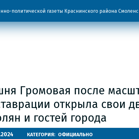
но-политической газеты Краснинского района Смоленс
шня Громовая после масш
ставрации открыла свои д
лян и гостей города
.2024
КАТЕГОРИЯ:
ОФИЦИАЛЬНО