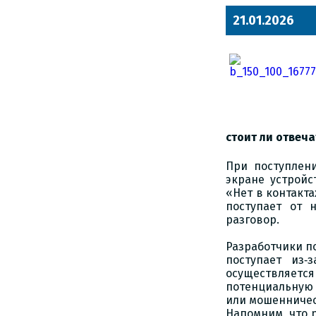
21.01.2026
стоит ли отвеча
При поступлени
экране устройс
«Нет в контакта
поступает от 
разговор.
Разработчики п
поступает из‑
осуществляет
потенциальную 
или мошенничес
Напомним, что 