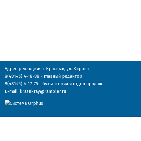
Адрес редакции: п. Красный, ул. Кирова,
8(48145) 4-18-88
- главный редактор
8(48145) 4-17-75
- бухгалтерия и отдел продаж
E-mail:
krasnkray@rambler.ru