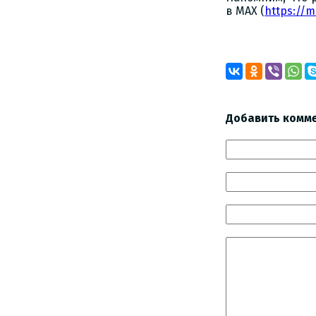
в MAX (
https://m
Добавить комм