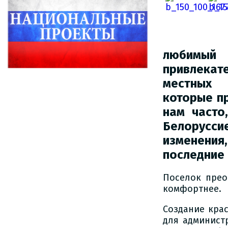
любимый 
привлекате
местны
которые пр
нам часто
Белоруссие
изменения
последние 
Поселок прео
комфортнее.
Создание крас
для админист