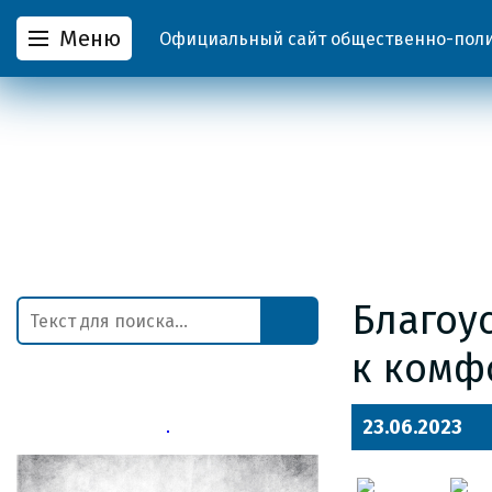
Меню
Официальный сайт общественно-полит
Благоу
к комф
23.06.2023