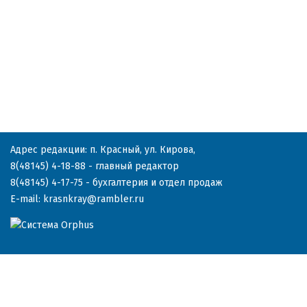
Адрес редакции: п. Красный, ул. Кирова,
8(48145) 4-18-88
- главный редактор
8(48145) 4-17-75
- бухгалтерия и отдел продаж
E-mail:
krasnkray@rambler.ru