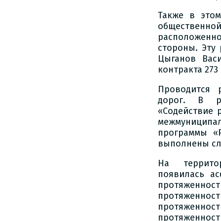
Также в этом
общественно
расположенно
стороны. Эту
Цыганов Васи
контракта 273 
Проводится 
дорог. В р
«Содействие 
межмуниципал
программы «Р
выполнены сл
На террито
появилась ас
протяженно
протяженност
протяженнос
протяженность