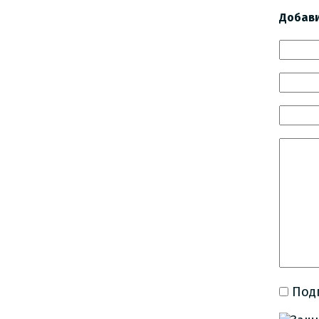
Добав
Под