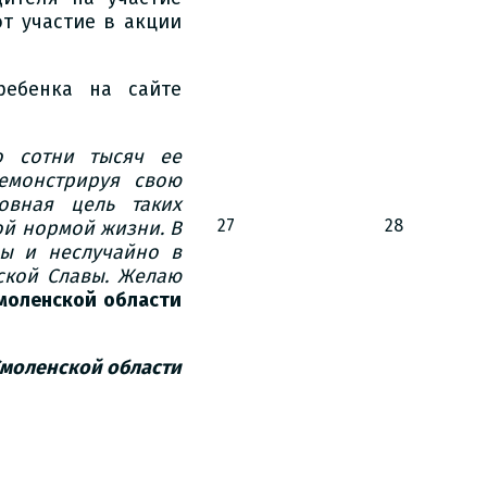
т участие в акции
ребенка на сайте
о сотни тысяч ее
демонстрируя свою
овная цель таких
27
28
ой нормой жизни. В
ы и неслучайно в
ской Славы. Желаю
моленской области
Смоленской области