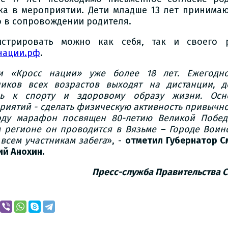
ка в мероприятии. Дети младше 13 лет принимаю
о в сопровождении родителя.
истрировать можно как себя, так и своего 
нации.рф
.
и «Кросс нации» уже более 18 лет. Ежегодн
ников всех возрастов выходят на дистанции, 
ь к спорту и здоровому образу жизни. Осн
риятий - сделать физическую активность привычн
оду марафон посвящен 80-летию Великой Побед
 регионе он проводится в Вязьме – Городе Воин
 всем участникам забега
», -
отметил Губернатор С
ий Анохин.
Пресс-служба Правительства 