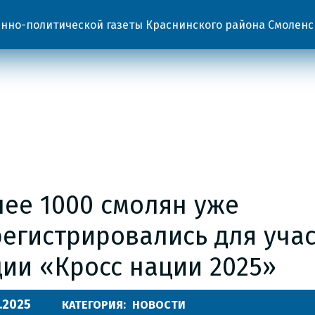
но-политической газеты Краснинского района Смоленс
лее 1000 смолян уже
егистрировались для учас
ции «Кросс нации 2025»
.2025
КАТЕГОРИЯ:
НОВОСТИ