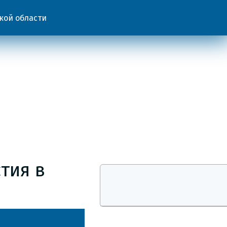
кой области
тия в