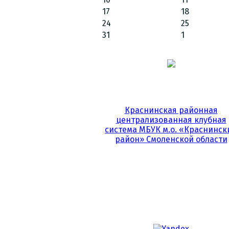
17
18
24
25
31
1
Краснинская районная
централизованная клубная
система МБУК м.о. «Краснинск
район» Смоленской области