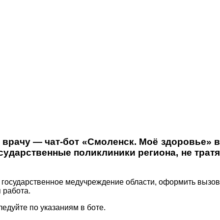
 врачу — чат-бот «Смоленск. Моё здоровье» в
сударственные поликлиники региона, не тратя
е государственное медучреждение области, оформить вызов
 работа.
едуйте по указаниям в боте.