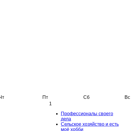
Чт
Пт
Сб
Вс
1
Профессионалы своего
дела
Сельское хозяйство и есть
моё хобби