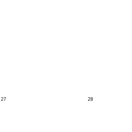
27
28