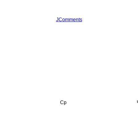
JComments
Ср