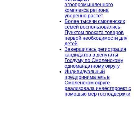
агропромышленного
комплекса региона
уверенно растёт
Более тысячи смоленских
семей воспользовались
Пунктом проката товаров
первой необходимости для
детей
Завершилась регистрация
кандидатов в депутаты
Госдуму по Смоленскому
одномандатному округу
Индивидуальный
предприниматель в
Смоленском округе
реализовала инвестпроект с
помощью мер господдержки