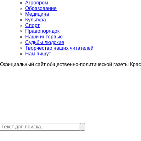
Агропром
Образование
Медицина
Культура
Спорт
Правопорядок
Наши интервью
Судьбы людские
Творчество наших читателей
Нам пишут
Официальный сайт общественно-политической газеты Крас