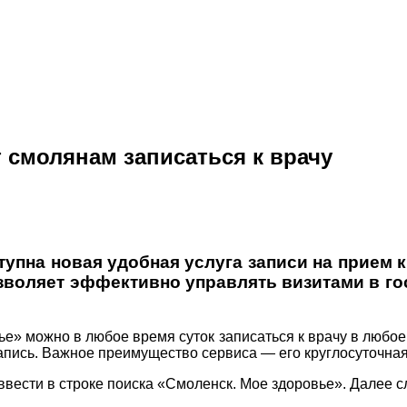
 смолянам записаться к врачу
пна новая удобная услуга записи на прием к
зволяет эффективно управлять визитами в го
е» можно в любое время суток записаться к врачу в любо
пись. Важное преимущество сервиса — его круглосуточная
вести в строке поиска «Смоленск. Мое здоровье». Далее сл