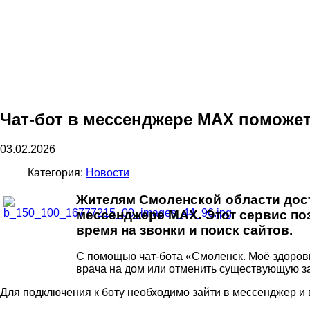
Чат-бот в мессенджере MAX поможет
03.02.2026
Категория:
Новости
Жителям Смоленской области досту
мессенджере MAX. Этот сервис по
время на звонки и поиск сайтов.
С помощью чат-бота «Смоленск. Моё здоровь
врача на дом или отменить существующую за
Для подключения к боту необходимо зайти в мессенджер и в