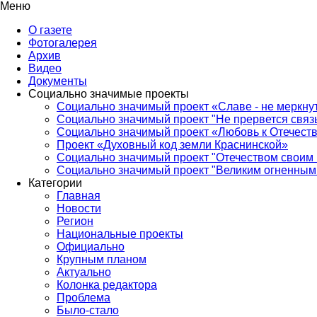
Меню
О газете
Фотогалерея
Архив
Видео
Документы
Социально значимые проекты
Социально значимый проект «Славе - не меркнут
Социально значимый проект "Не прервется связ
Социально значимый проект «Любовь к Отечеств
Проект «Духовный код земли Краснинской»
Социально значимый проект "Отечеством своим 
Социально значимый проект "Великим огненным 
Категории
Главная
Новости
Регион
Национальные проекты
Официально
Крупным планом
Актуально
Колонка редактора
Проблема
Было-стало