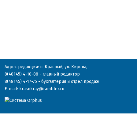
Адрес редакции: п. Красный, ул. Кирова,
8(48145) 4-18-88
- главный редактор
8(48145) 4-17-75
- бухгалтерия и отдел продаж
E-mail:
krasnkray@rambler.ru