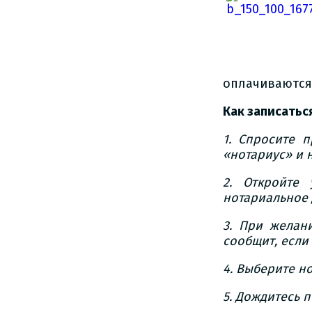
оплачиваются
Как записаться
1. Спросите 
«нотариус» и 
2. Откройте
нотариальное 
3. При желан
сообщит, если 
4. Выберите н
5. Дождитесь 