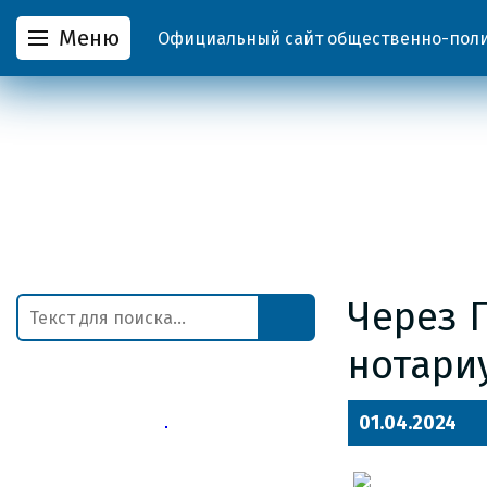
Меню
Официальный сайт общественно-полит
Через 
нотариу
01.04.2024