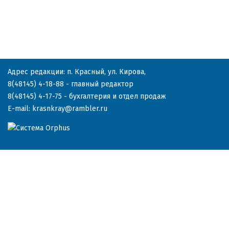
Адрес редакции: п. Красный, ул. Кирова,
8(48145) 4-18-88
- главный редактор
8(48145) 4-17-75
- бухгалтерия и отдел продаж
E-mail:
krasnkray@rambler.ru