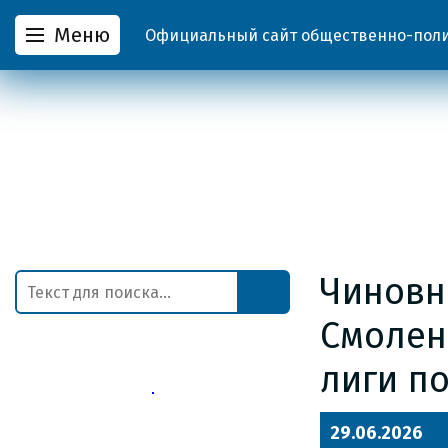
Меню
Официальный сайт общественно-полит
Чиновн
Смолен
лиги п
29.06.2026