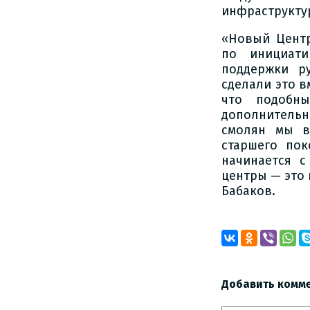
инфраструкту
«Новый Центр
по инициати
поддержки р
сделали это в
что подобн
дополнительн
смолян мы в
старшего по
начинается с
центры — это 
Бабаков.
Добавить комм