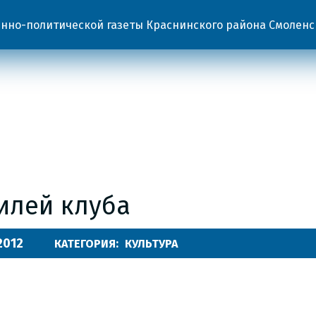
но-политической газеты Краснинского района Смоленс
илей клуба
.2012
КАТЕГОРИЯ:
КУЛЬТУРА