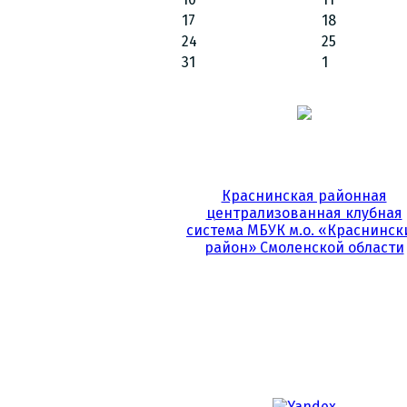
17
18
24
25
31
1
Краснинская районная
централизованная клубная
система МБУК м.о. «Краснинск
район» Смоленской области