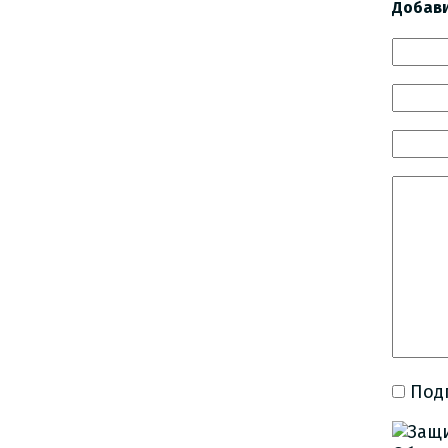
Добав
Под