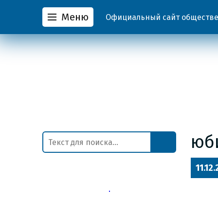
Меню
Официальный сайт обществен
юб
11.12