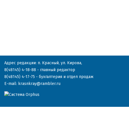
Адрес редакции: п. Красный, ул. Кирова,
8(48145) 4-18-88
- главный редактор
8(48145) 4-17-75
- бухгалтерия и отдел продаж
E-mail:
krasnkray@rambler.ru