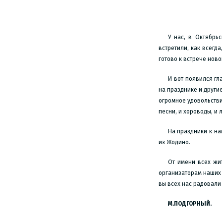
У нас, в Октябрь
встретили, как всегд
готово к встрече ново
И вот появился гл
на празднике и други
огромное удовольстви
песни, и хороводы, и 
На праздники к на
из Жодино.
От имени всех жи
организаторам наших 
вы всех нас радовали
М.ПОДГОРНЫЙ.