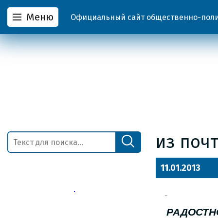
Меню
Официальный сайт общественно-полит
из поч
11.01.2013
РАДОСТ