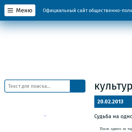
Меню
Официальный сайт общественно-полит
культур
20.02.2013
Судьба на одн
После одного из то