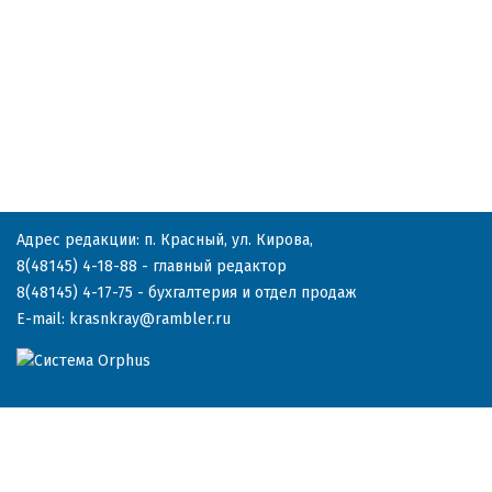
Адрес редакции: п. Красный, ул. Кирова,
8(48145) 4-18-88
- главный редактор
8(48145) 4-17-75
- бухгалтерия и отдел продаж
E-mail:
krasnkray@rambler.ru