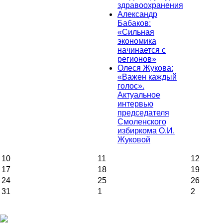
здравоохранения
Александр
Бабаков:
«Сильная
экономика
начинается с
регионов»
Олеся Жукова:
«Важен каждый
голос».
Актуальное
интервью
председателя
Смоленского
избиркома О.И.
Жуковой
10
11
12
17
18
19
24
25
26
31
1
2