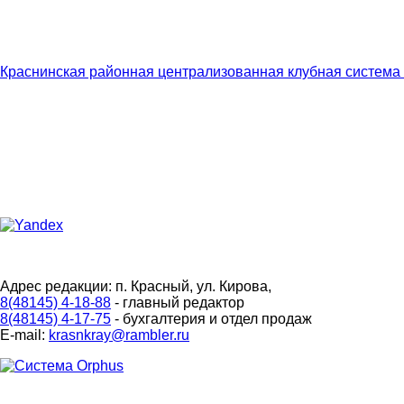
Краснинская районная централизованная клубная система
Адрес редакции: п. Красный, ул. Кирова,
8(48145) 4-18-88
- главный редактор
8(48145) 4-17-75
- бухгалтерия и отдел продаж
E-mail:
krasnkray@rambler.ru