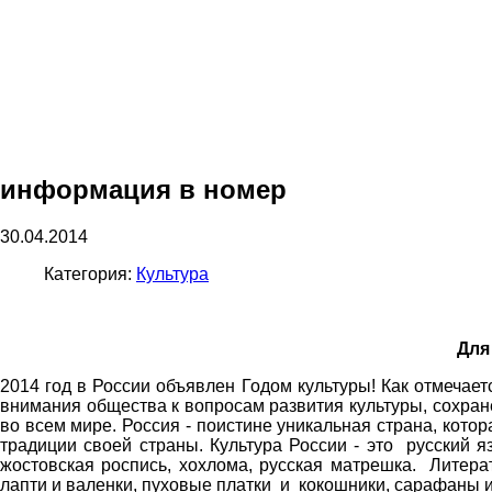
информация в номер
30.04.2014
Категория:
Культура
Для
2014 год в России объявлен Годом культуры! Как отмечае
внимания общества к вопросам развития культуры, сохра
во всем мире. Россия - поистине уникальная страна, кот
традиции своей страны. Культура России - это русский 
жостовская роспись, хохлома, русская матрешка. Литер
лапти и валенки, пуховые платки и кокошники, сарафаны 