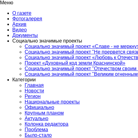
Меню
О газете
Фотогалерея
Архив
Видео
Документы
Социально значимые проекты
Социально значимый проект «Славе - не меркнут
Социально значимый проект "Не прервется связ
Социально значимый проект «Любовь к Отечеств
Проект «Духовный код земли Краснинской»
Социально значимый проект "Отечеством своим 
Социально значимый проект "Великим огненным 
Категории
Главная
Новости
Регион
Национальные проекты
Официально
Крупным планом
Актуально
Колонка редактора
Проблема
Было-стало