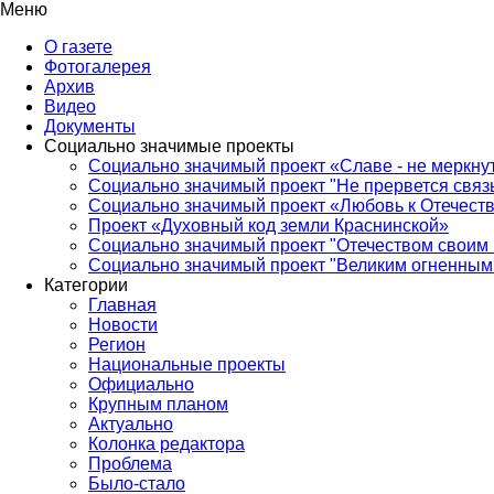
Меню
О газете
Фотогалерея
Архив
Видео
Документы
Социально значимые проекты
Социально значимый проект «Славе - не меркнут
Социально значимый проект "Не прервется связ
Социально значимый проект «Любовь к Отечеств
Проект «Духовный код земли Краснинской»
Социально значимый проект "Отечеством своим 
Социально значимый проект "Великим огненным 
Категории
Главная
Новости
Регион
Национальные проекты
Официально
Крупным планом
Актуально
Колонка редактора
Проблема
Было-стало