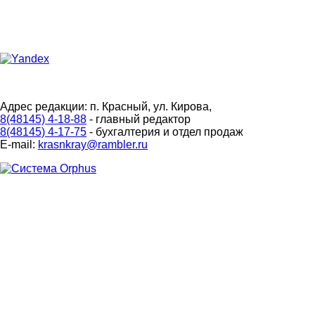
Адрес редакции: п. Красный, ул. Кирова,
8(48145) 4-18-88
- главный редактор
8(48145) 4-17-75
- бухгалтерия и отдел продаж
E-mail:
krasnkray@rambler.ru