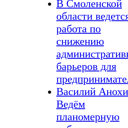
В Смоленской
области ведетс
работа по
снижению
администрати
барьеров для
предпринимате
Василий Анохи
Ведём
планомерную