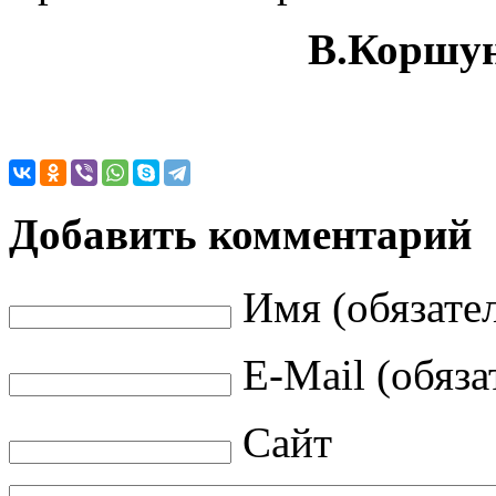
В.Коршун
Добавить комментарий
Имя (обязате
E-Mail (обяза
Сайт