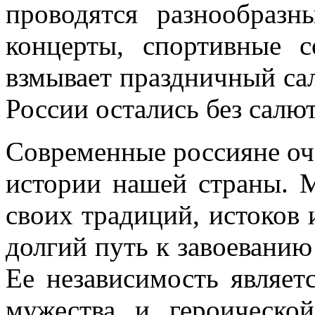
проводятся разнообразн
концерты, спортивные с
взмывает праздничный са
России остались без салют
Современные россияне оч
истории нашей страны. 
своих традиций, истоков 
долгий путь к завоеванию
Ее независимость являет
мужества и героическ