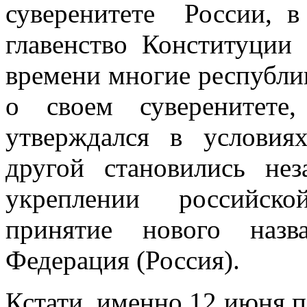
суверенитете России, в
главенство Конституции
времени многие республ
о своем суверенитете
утверждался в условия
другой становились не
укреплении российско
принятие нового назв
Федерация (Россия).
Кстати, именно 12 июня 