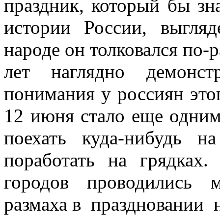
праздник, который бы зн
истории России, выгля
народе он толковался по-р
лет наглядно демонст
понимания у россиян это
12 июня стало еще одни
поехать куда-нибудь 
поработать на грядках
городов проводились 
размаха в праздновании 