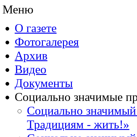
Меню
О газете
Фотогалерея
Архив
Видео
Документы
Социально значимые п
Социально значимый 
Традициям - жить!»