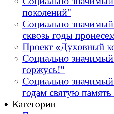
Социально значимый 
поколений"
Социально значимый 
сквозь годы пронесе
Проект «Духовный к
Социально значимый 
горжусь!"
Социально значимый
годам святую память
Категории