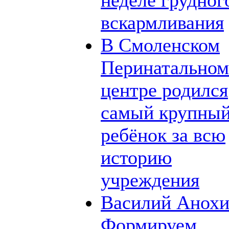
неделе грудног
вскармливания
В Смоленском
Перинатальном
центре родился
самый крупны
ребёнок за всю
историю
учреждения
Василий Анохи
Формируем