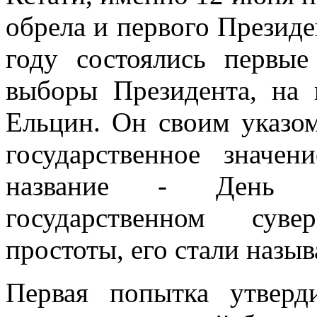
обрела и первого Президен
году состоялись первы
выборы Президента, на 
Ельцин. Он своим указо
государственное значе
название - День 
государственном сувер
простоты, его стали назы
Первая попытка утверд