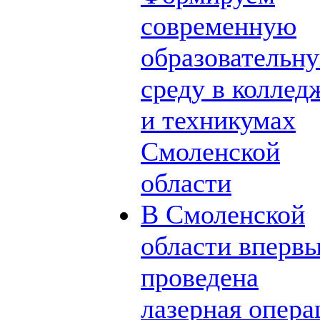
современную
образовательн
среду в коллед
и техникумах
Смоленской
области
В Смоленской
области вперв
проведена
лазерная опера