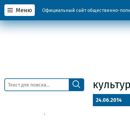
Меню
Официальный сайт общественно-полит
культу
24.06.2014