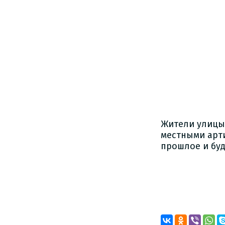
Жители улицы
местными арт
прошлое и бу
Г. И
Директо