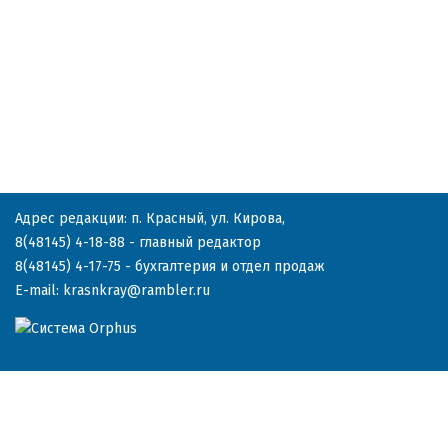
Адрес редакции: п. Красный, ул. Кирова,
8(48145) 4-18-88
- главный редактор
8(48145) 4-17-75
- бухгалтерия и отдел продаж
E-mail:
krasnkray@rambler.ru