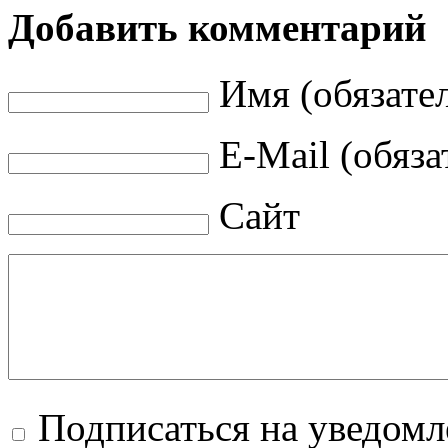
Добавить комментарий
Имя (обязате
E-Mail (обяза
Сайт
Подписаться на уведом