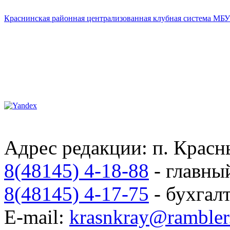
Краснинская районная централизованная клубная система МБУ
Адрес редакции: п. Красны
8(48145) 4-18-88
- главны
8(48145) 4-17-75
- бухгал
E-mail:
krasnkray@rambler