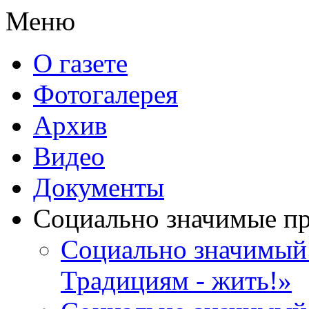
Меню
О газете
Фотогалерея
Архив
Видео
Документы
Социально значимые п
Социально значимый 
Традициям - жить!»