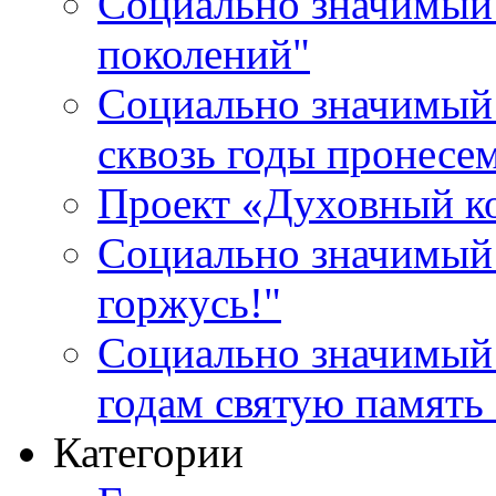
Социально значимый 
поколений"
Социально значимый 
сквозь годы пронесе
Проект «Духовный к
Социально значимый 
горжусь!"
Социально значимый
годам святую память
Категории