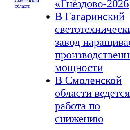
«Гнёздово-2026
Смоленской
области
В Гагаринский
светотехническ
завод наращива
производствен
мощности
В Смоленской
области ведется
работа по
снижению