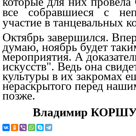
которые для них провела 
все собравшиеся с не
участие в танцевальных к
Октябрь завершился. Впер
думаю, ноябрь будет так
мероприятия. А доказател
искусств". Ведь она свиде
культуры в их закромах е
нераскрытого перед наши
позже.
Владимир
КОРШУ