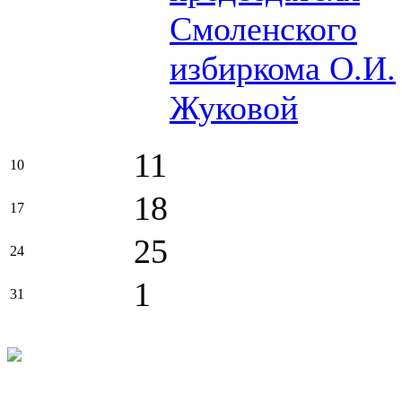
Смоленского
избиркома О.И.
Жуковой
11
10
18
17
25
24
1
31