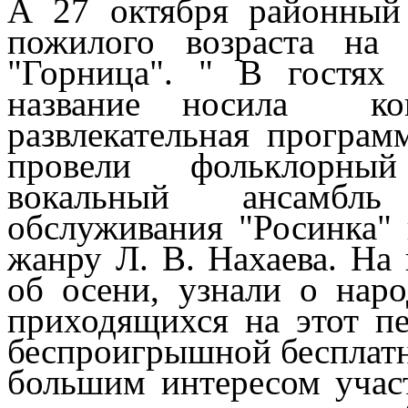
А 27 октября районный
пожилого возраста на
"Горница". " В гостях 
название носила конц
развлекательная програ
провели фольклорный
вокальный ансамбль
обслуживания "Росинка"
жанру Л. В. Нахаева. На
об осени, узнали о нар
приходящихся на этот пе
беспроигрышной бесплатн
большим интересом участ