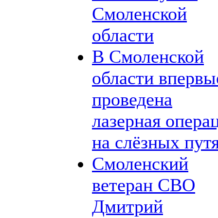
Смоленской
области
В Смоленской
области впервы
проведена
лазерная опера
на слёзных пут
Смоленский
ветеран СВО
Дмитрий