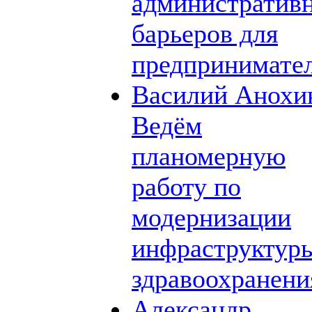
административ
барьеров для
предпринимате
Василий Анохи
Ведём
планомерную
работу по
модернизации
инфраструктур
здравоохранени
Александр