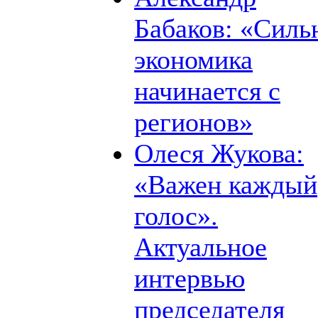
Бабаков: «Силь
экономика
начинается с
регионов»
Олеся Жукова:
«Важен каждый
голос».
Актуальное
интервью
председателя