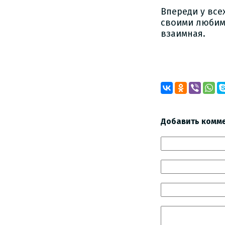
Впереди у все
своими любимы
взаимная.
Влад
Добавить комм