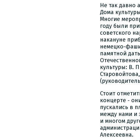
Не так давно 
Дома культур
Многие мероп
году были при
советского на
накануне при
немецко-фаши
памятной дат
Отечественно
культуры: В. П
Старовойтова,
(руководитель
Стоит отметит
концерте - он
пускались в п
между нами и 
и многом друг
администраци
Алексеевна.