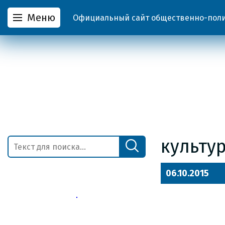
Меню
Официальный сайт общественно-полит
культу
06.10.2015