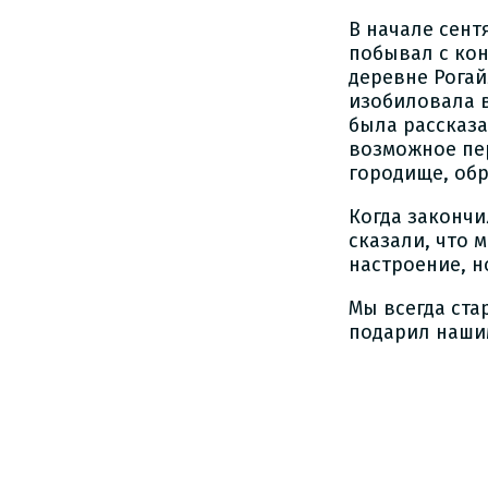
В начале сен
побывал с ко
деревне Рога
изобиловала 
была рассказа
возможное пе
городище, об
Когда закончи
сказали, что 
настроение, н
Мы всегда ста
подарил наши