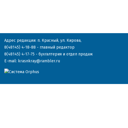
Адрес редакции: п. Красный, ул. Кирова,
8(48145) 4-18-88
- главный редактор
8(48145) 4-17-75
- бухгалтерия и отдел продаж
E-mail:
krasnkray@rambler.ru