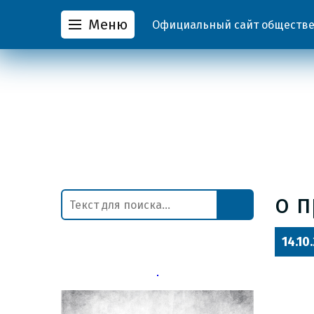
Меню
Официальный сайт обществен
о 
14.10