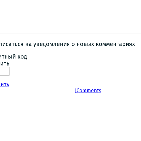
писаться на уведомления о новых комментариях
ить
вить
JComments