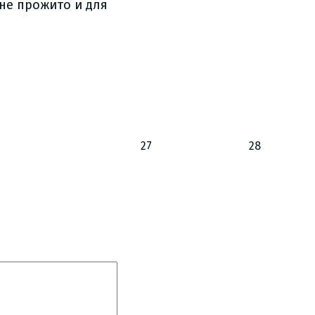
 не прожито и для
27
28