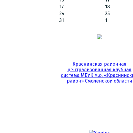
17
18
24
25
31
1
Краснинская районная
централизованная клубная
система МБУК м.о. «Краснинск
район» Смоленской области