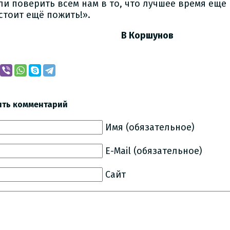
ли поверить всем нам в то, что лучшее время еще
стоит ещё пожить!».
 Коршунов
ить комментарий
Имя (обязательное)
E-Mail (обязательное)
Сайт