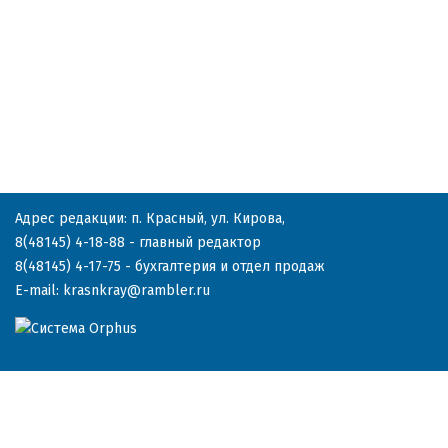
Адрес редакции: п. Красный, ул. Кирова,
8(48145) 4-18-88
- главный редактор
8(48145) 4-17-75
- бухгалтерия и отдел продаж
E-mail:
krasnkray@rambler.ru