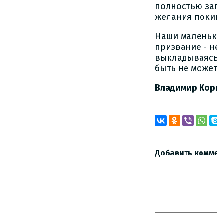
полностью зап
желания покин
Наши маленьк
призвание - н
выкладываясь 
быть не может
Владимир Кор
Добавить комм