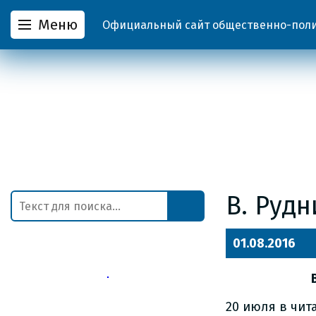
Меню
Официальный сайт общественно-полит
В. Руд
01.08.2016
20 июля в чи