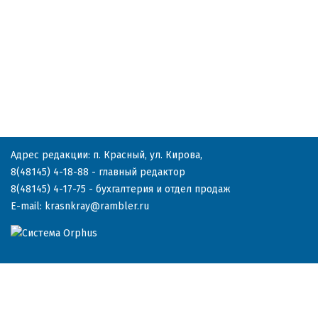
Адрес редакции: п. Красный, ул. Кирова,
8(48145) 4-18-88
- главный редактор
8(48145) 4-17-75
- бухгалтерия и отдел продаж
E-mail:
krasnkray@rambler.ru