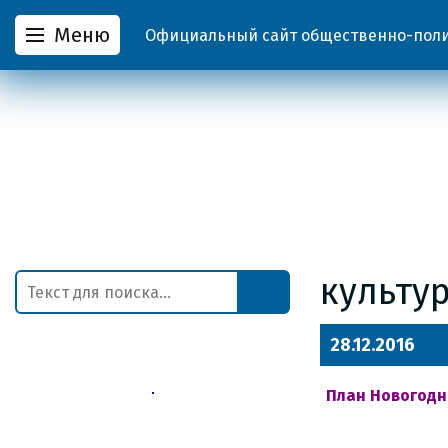
Меню
Официальный сайт общественно-полит
культу
28.12.2016
План Новогодн