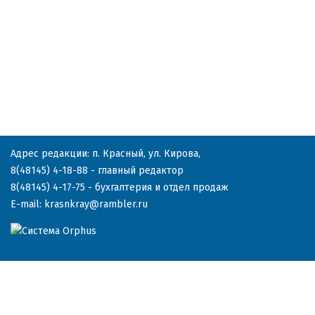
Адрес редакции: п. Красный, ул. Кирова,
8(48145) 4-18-88
- главный редактор
8(48145) 4-17-75
- бухгалтерия и отдел продаж
E-mail:
krasnkray@rambler.ru