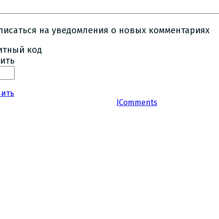
писаться на уведомления о новых комментариях
ить
вить
JComments