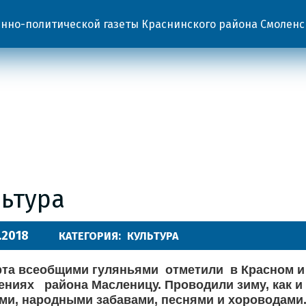
но-политической газеты Краснинского района Смоленс
льтура
.2018
КАТЕГОРИЯ:
КУЛЬТУРА
рта всеобщими гуляньями отметили в Красном и
ениях района Масленицу. Проводили зиму, как и
ми, народными забавами, песнями и хороводами