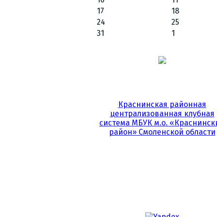
17
18
24
25
31
1
Краснинская районная
централизованная клубная
система МБУК м.о. «Краснинск
район» Смоленской области