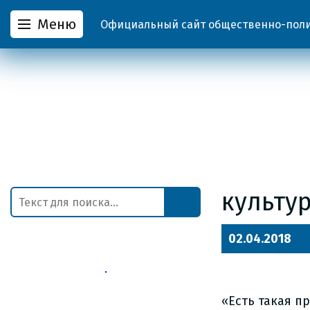
Меню
Официальный сайт общественно-полит
культу
02.04.2018
«Есть такая п