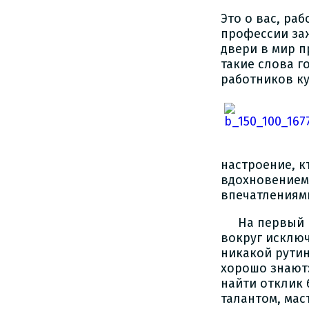
Это о вас, ра
профессии заж
двери в мир п
такие слова г
работников к
настроение, 
вдохновением
впечатлениям
На первый взг
вокруг исключ
никакой рутин
хорошо знают:
найти отклик
талантом, мас