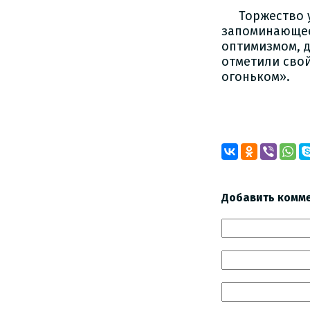
Торжество у 
запоминающее
оптимизмом, д
отметили свой
огоньком».
Вла
Добавить комм