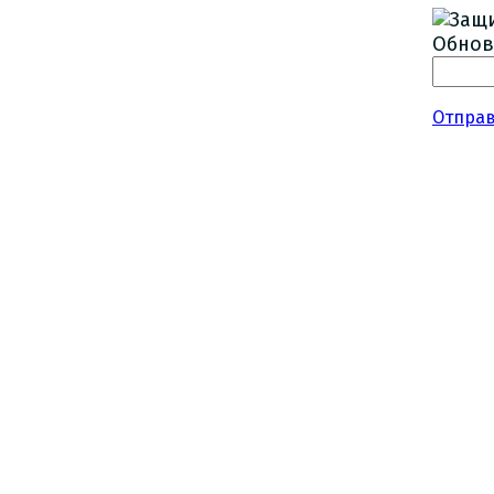
Обнов
Отпра