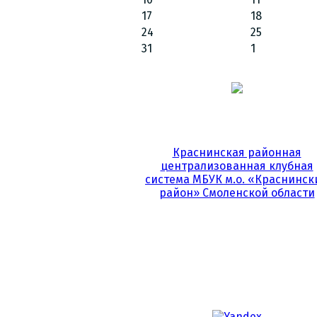
17
18
24
25
31
1
Краснинская районная
централизованная клубная
система МБУК м.о. «Краснинск
район» Смоленской области