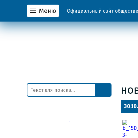
Меню
Официальный сайт обществен
но
30.10