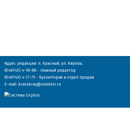
Адрес редакции: п. Красный, ул. Кирова,
8(48145) 4-18-88
- главный редактор
8(48145) 4-17-75
- бухгалтерия и отдел продаж
E-mail:
krasnkray@rambler.ru