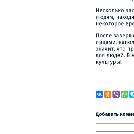
Несколько час
людям, находя
некоторое вре
После заверше
лицами, напол
значит, что п
для людей. В 
культуры!
Влади
Добавить комм