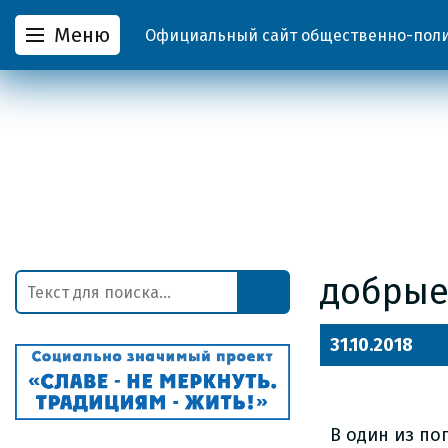
Меню
Официальный сайт общественно-полит
добрые
31.10.2018
В один из пог