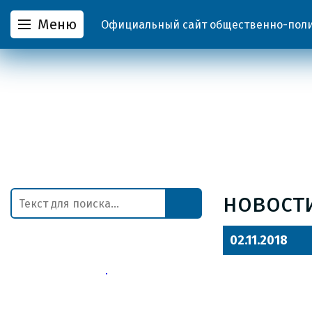
Меню
Официальный сайт общественно-полит
новост
02.11.2018