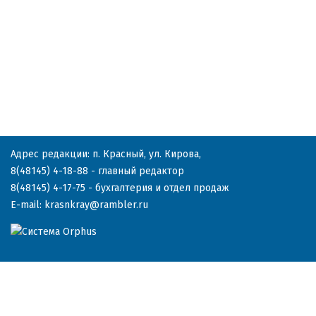
Адрес редакции: п. Красный, ул. Кирова,
8(48145) 4-18-88
- главный редактор
8(48145) 4-17-75
- бухгалтерия и отдел продаж
E-mail:
krasnkray@rambler.ru