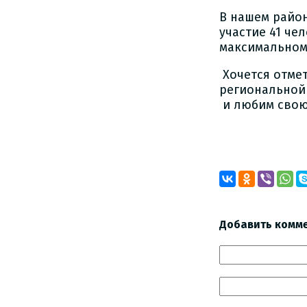
В нашем райо
участие 41 чел
максимальном 
Хочется отмет
региональной 
и любим свою
Добавить комм