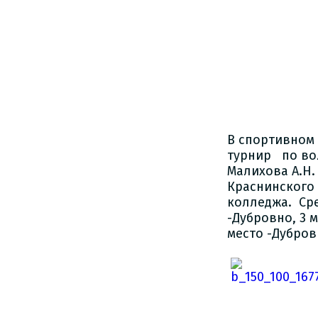
В спортивном
турнир по во
Малихова А.Н.
Краснинского 
колледжа. Сре
-Дубровно, 3 
место -Дубров