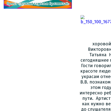
хоровой
Викторовн
Татьяна 
сегодняшнее 
Гости говори
красоте люде
украсам отне
В.В. познако
этом год
интересно реб
пути. Артис
как нужно ве
до слушателя