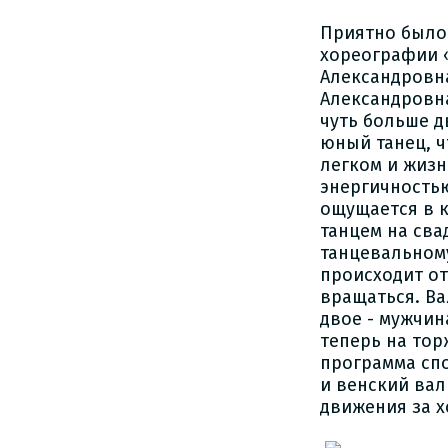
Приятно было
хореографии 
Александровн
Александровна
чуть больше д
юный танец, ч
легком и жизн
энергичностью
ощущается в к
танцем на сва
танцевальном
происходит от
вращаться. Ва
двое - мужчин
теперь на то
программа сп
и венский вал
движения за х