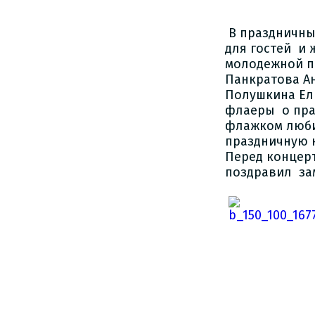
В праздничны
для гостей и 
молодежной п
Панкратова Ан
Полушкина Ели
флаеры о праз
флажком любим
праздничную 
Перед концер
поздравил за