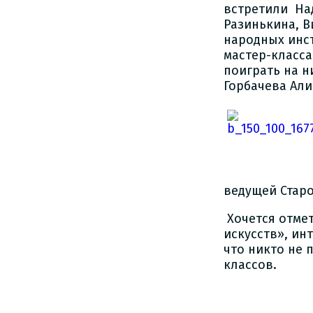
встретили На
Разинькина, В
народных инс
мастер-класса
поиграть на 
Горбачева Али
ведущей Стар
Хочется отмет
искусств», ин
что никто не 
кла
Ирина 