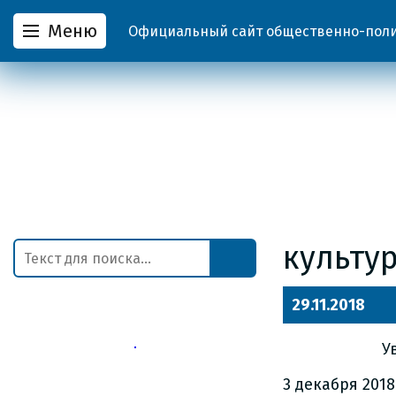
Меню
Официальный сайт общественно-полит
культу
29.11.2018
У
3 декабря 201