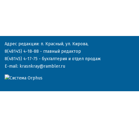
Адрес редакции: п. Красный, ул. Кирова,
8(48145) 4-18-88
- главный редактор
8(48145) 4-17-75
- бухгалтерия и отдел продаж
E-mail:
krasnkray@rambler.ru