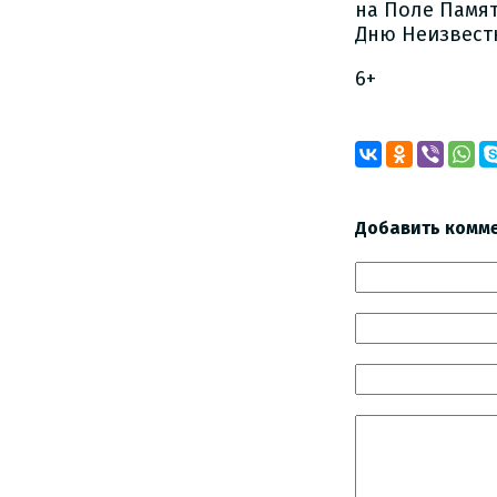
на Поле Памя
Дню Неизвестн
6+
Добавить комм