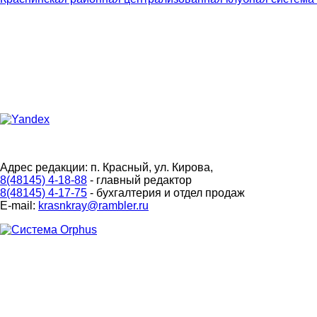
Адрес редакции: п. Красный, ул. Кирова,
8(48145) 4-18-88
- главный редактор
8(48145) 4-17-75
- бухгалтерия и отдел продаж
E-mail:
krasnkray@rambler.ru