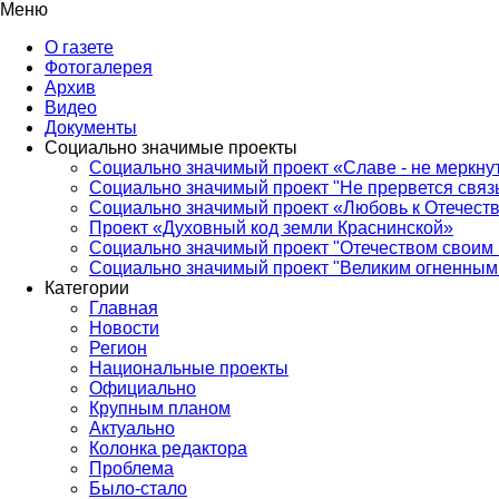
Меню
О газете
Фотогалерея
Архив
Видео
Документы
Социально значимые проекты
Социально значимый проект «Славе - не меркнут
Социально значимый проект "Не прервется связ
Социально значимый проект «Любовь к Отечеств
Проект «Духовный код земли Краснинской»
Социально значимый проект "Отечеством своим 
Социально значимый проект "Великим огненным 
Категории
Главная
Новости
Регион
Национальные проекты
Официально
Крупным планом
Актуально
Колонка редактора
Проблема
Было-стало