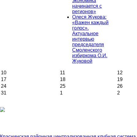
экономика
начинается с
регионов»
Олеся Жукова:
«Важен каждый
голос».
Актуальное
интервью
председателя
Смоленского
избиркома О.И.
Жуковой
10
11
12
17
18
19
24
25
26
31
1
2
Краснинская районная централизованная клубная система