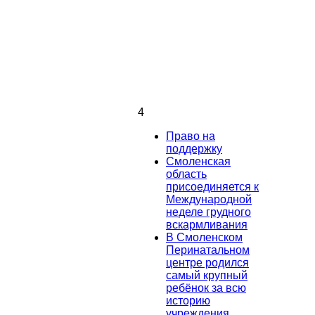
4
Право на
поддержку
Смоленская
область
присоединяется к
Международной
неделе грудного
вскармливания
В Смоленском
Перинатальном
центре родился
самый крупный
ребёнок за всю
историю
учреждения