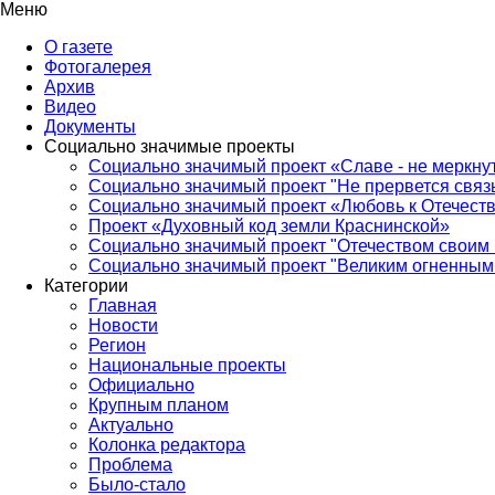
Меню
О газете
Фотогалерея
Архив
Видео
Документы
Социально значимые проекты
Социально значимый проект «Славе - не меркнут
Социально значимый проект "Не прервется связ
Социально значимый проект «Любовь к Отечеств
Проект «Духовный код земли Краснинской»
Социально значимый проект "Отечеством своим 
Социально значимый проект "Великим огненным 
Категории
Главная
Новости
Регион
Национальные проекты
Официально
Крупным планом
Актуально
Колонка редактора
Проблема
Было-стало