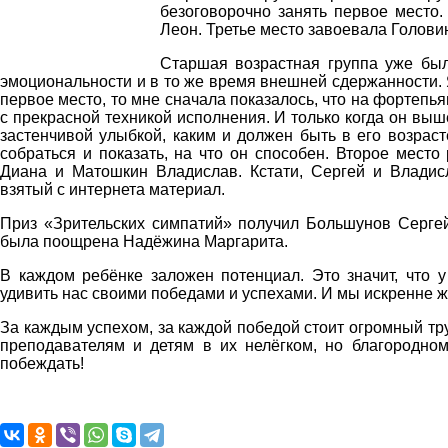
безоговорочно занять первое место
Леон. Третье место завоевала Голови
Старшая возрастная группа уже была
эмоциональности и в то же время внешней сдержанности. 
первое место, то мне сначала показалось, что на фортепь
с прекрасной техникой исполнения. И только когда он выш
застенчивой улыбкой, каким и должен быть в его возрас
собраться и показать, на что он способен. Второе мест
Диана и Матошкин Владислав. Кстати, Сергей и Владис
взятый с интернета материал.
Приз «Зрительских симпатий» получил Большунов Сергей
была поощрена Надёжина Маргарита.
В каждом ребёнке заложен потенциал. Это значит, что 
удивить нас своими победами и успехами. И мы искренне ж
За каждым успехом, за каждой победой стоит огромный тру
преподавателям и детям в их нелёгком, но благородном
побеждать!