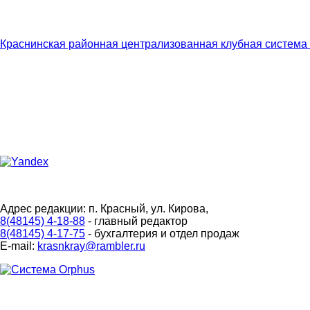
Краснинская районная централизованная клубная система
Адрес редакции: п. Красный, ул. Кирова,
8(48145) 4-18-88
- главный редактор
8(48145) 4-17-75
- бухгалтерия и отдел продаж
E-mail:
krasnkray@rambler.ru