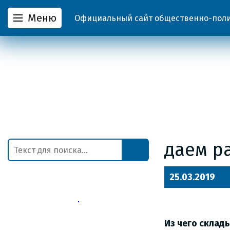
Меню
Официальный сайт общественно-полит
даем р
25.03.2019
Из чего склад