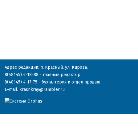
Адрес редакции: п. Красный, ул. Кирова,
8(48145) 4-18-88
- главный редактор
8(48145) 4-17-75
- бухгалтерия и отдел продаж
E-mail:
krasnkray@rambler.ru