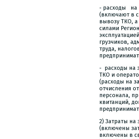
- расходы на 
(включают в с
вывозу ТКО, а
силами Регион
эксплуатацией
грузчиков, ад
труда, налого
предпринимат
- расходы на
ТКО и операто
(расходы на з
отчисления от
персонала, пр
квитанций, до
предпринимат
2) Затраты на
(включены зат
включены в св