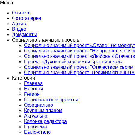
Меню
О газете
Фотогалерея
Архив
Видео
Документы
Социально значимые проекты
Социально значимый проект «Славе - не меркнут
Социально значимый проект "Не прервется связ
Социально значимый проект «Любовь к Отечеств
Проект «Духовный код земли Краснинской»
Социально значимый проект "Отечеством своим 
Социально значимый проект "Великим огненным 
Категории
Главная
Новости
Регион
Национальные проекты
Официально
Крупным планом
Актуально
Колонка редактора
Проблема
Было-стало