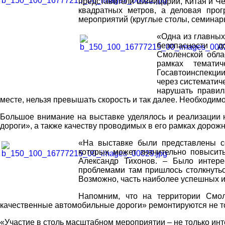
представители Швейцарии, Китая и Че
квадратных метров, а деловая про
мероприятий (круглые столы, семинары 
«Одна из главных
безопасности д
Смоленской обла
рамках тематич
Госавтоинспекции
через систематич
нарушать правил
месте, нельзя превышать скорость и так далее. Необходимо
Большое внимание на выставке уделялось и реализации 
дороги», а также качеству проводимых в его рамках дорож
«На выставке были представлены с
которых может значительно повысить
Александр Тихонов. – Было интерес
проблемами там пришлось столкнуться
Возможно, часть наиболее успешных 
Напомним, что на территории Смол
качественные автомобильные дороги» ремонтируются не то
«Участие в столь масштабном мероприятии – не только инт