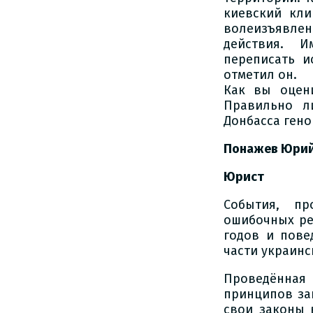
киевский кли
волеизъявле
действия. И
переписать и
отметил он.
Как вы оцени
Правильно л
Донбасса гено
Понажев Юрий
Юрист
События, пр
ошибочных ре
годов и пове
части украинс
Проведённая
принципов за
свои законы 