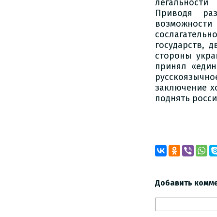
легальности
Приводя ра
возможности 
сослагательн
государств, 
стороны укра
принял «един
русскоязычное
заключение х
поднять росси
Добавить комм