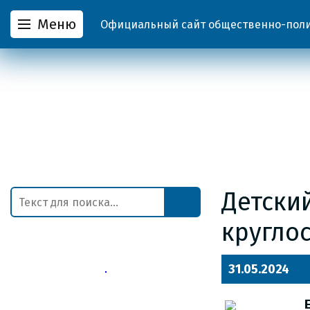
Меню
Официальный сайт общественно-полит
Детски
кругло
31.05.2024