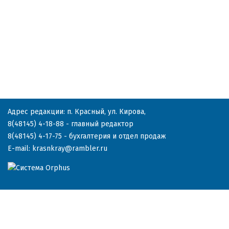
Адрес редакции: п. Красный, ул. Кирова,
8(48145) 4-18-88
- главный редактор
8(48145) 4-17-75
- бухгалтерия и отдел продаж
E-mail:
krasnkray@rambler.ru