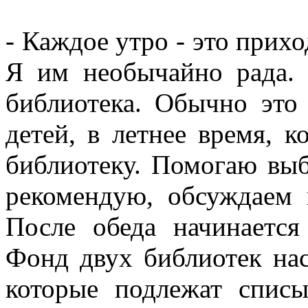
- Каждое утро - это прихо
Я им необычайно рада. 
библиотека. Обычно это 
детей, в летнее время, 
библиотеку. Помогаю выб
рекомендую, обсуждаем 
После обеда начинаетс
Фонд двух библиотек нас
которые подлежат списы