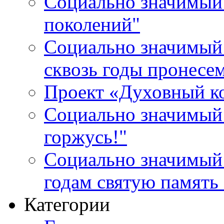
Социально значимый 
поколений"
Социально значимый 
сквозь годы пронесе
Проект «Духовный к
Социально значимый 
горжусь!"
Социально значимый
годам святую память
Категории