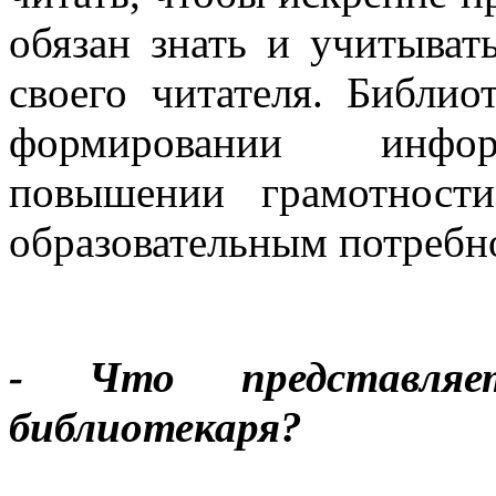
обязан знать и учитыват
своего читателя. Библи
формировании информ
повышении грамотност
образовательным потребно
- Что представля
библиотекаря?