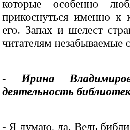
которые особенно лю
прикоснуться именно к 
его. Запах и шелест стр
читателям незабываемые 
- Ирина Владимиро
деятельность библиоте
- Я думаю, да. Ведь библи