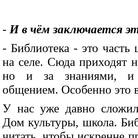
-
И в чём заключается э
- Библиотека - это часть
на селе. Сюда приходят н
но и за знаниями, и 
общением. Особенно это в
У нас уже давно сложил
Дом культуры, школа. Би
читать, чтобы искренне п