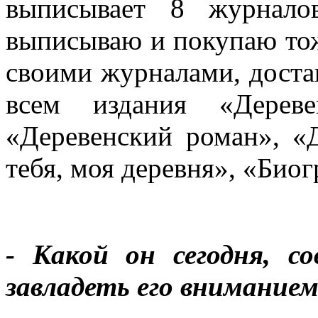
выписывает 8 журнало
выписываю и покупаю тоже
своими журналами, достав
всем издания «Дерев
«Деревенский роман», 
тебя, моя деревня», «Био
- Какой он сегодня, с
завладеть его внимание