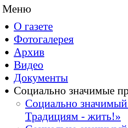
Меню
О газете
Фотогалерея
Архив
Видео
Документы
Социально значимые п
Социально значимый 
Традициям - жить!»