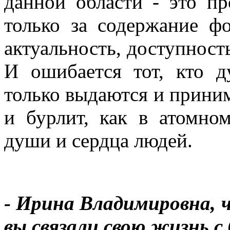
данной области - это пр
только за содержание ф
актуальность, доступность
И ошибается тот, кто д
только выдаются и прини
и бурлит, как в атомно
души и сердца людей.
- Ирина Владимировна, 
вы связали свою жизнь с