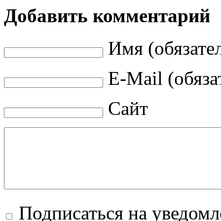
Добавить комментарий
Имя (обязате
E-Mail (обяза
Сайт
Подписаться на уведом