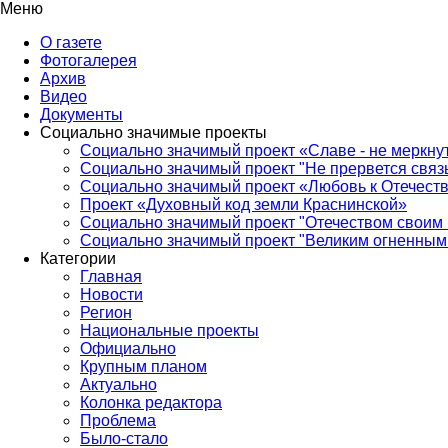
Меню
О газете
Фотогалерея
Архив
Видео
Документы
Социально значимые проекты
Социально значимый проект «Славе - не меркнут
Социально значимый проект "Не прервется связ
Социально значимый проект «Любовь к Отечеств
Проект «Духовный код земли Краснинской»
Социально значимый проект "Отечеством своим 
Социально значимый проект "Великим огненным 
Категории
Главная
Новости
Регион
Национальные проекты
Официально
Крупным планом
Актуально
Колонка редактора
Проблема
Было-стало