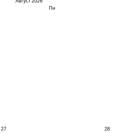
Август
2026
Пн
27
28