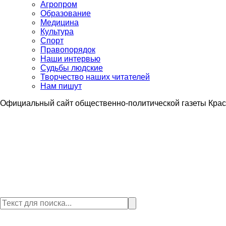
Агропром
Образование
Медицина
Культура
Спорт
Правопорядок
Наши интервью
Судьбы людские
Творчество наших читателей
Нам пишут
Официальный сайт общественно-политической газеты Крас