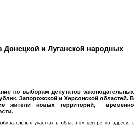
в Донецкой и Луганской народных
ание по выборам депутатов законодательных
ублик, Запорожской и Херсонской областей. В
тие жители новых территорий, временно
сти.
збирательных участках в областном центре по адресу: г.