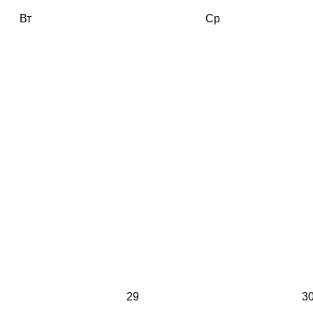
Вт
Ср
29
3