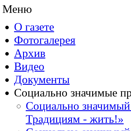
Меню
О газете
Фотогалерея
Архив
Видео
Документы
Социально значимые п
Социально значимый 
Традициям - жить!»