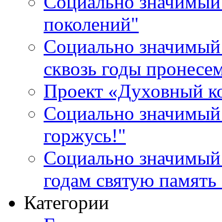
Социально значимый 
поколений"
Социально значимый 
сквозь годы пронесе
Проект «Духовный к
Социально значимый 
горжусь!"
Социально значимый
годам святую память
Категории