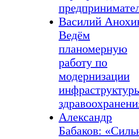
предпринимате
Василий Анохи
Ведём
планомерную
работу по
модернизации
инфраструктур
здравоохранени
Александр
Бабаков: «Силь