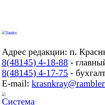
Адрес редакции: п. Красны
8(48145) 4-18-88
- главны
8(48145) 4-17-75
- бухгал
E-mail:
krasnkray@rambler