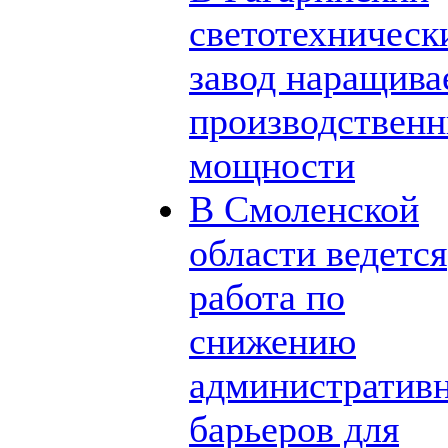
светотехническ
завод наращива
производствен
мощности
В Смоленской
области ведется
работа по
снижению
административ
барьеров для