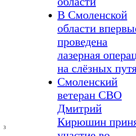
области
В Смоленской
области впервы
проведена
лазерная опера
на слёзных пут
Смоленский
ветеран СВО
Дмитрий
Кирюшин прин
3
участие во