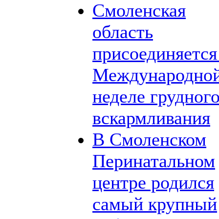
Смоленская
область
присоединяется
Международно
неделе грудног
вскармливания
В Смоленском
Перинатальном
центре родился
самый крупный