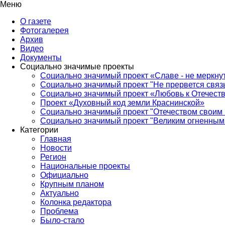
Меню
О газете
Фотогалерея
Архив
Видео
Документы
Социально значимые проекты
Социально значимый проект «Славе - не меркнут
Социально значимый проект "Не прервется связ
Социально значимый проект «Любовь к Отечеств
Проект «Духовный код земли Краснинской»
Социально значимый проект "Отечеством своим 
Социально значимый проект "Великим огненным 
Категории
Главная
Новости
Регион
Национальные проекты
Официально
Крупным планом
Актуально
Колонка редактора
Проблема
Было-стало