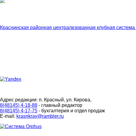
Краснинская районная централизованная клубная система
Адрес редакции: п. Красный, ул. Кирова,
8(48145) 4-18-88
- главный редактор
8(48145) 4-17-75
- бухгалтерия и отдел продаж
E-mail:
krasnkray@rambler.ru