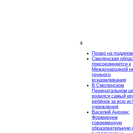
4
Право на поддерж
Смоленская облас
присоединяется к
Международной н
грудного
вскармливания
В Смоленском
Перинатальном ц
родился самый кр
ребёнок за всю и
учреждения
Василий Анохин:
Формируем
современную
образовательную 