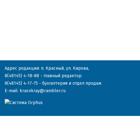
Адрес редакции: п. Красный, ул. Кирова,
8(48145) 4-18-88
- главный редактор
8(48145) 4-17-75
- бухгалтерия и отдел продаж
E-mail:
krasnkray@rambler.ru