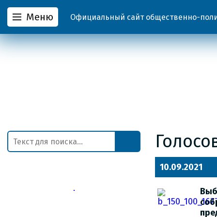
Меню
Официальный сайт общественно-полит
Голосов
10.09.2021
Выб
соб
пре