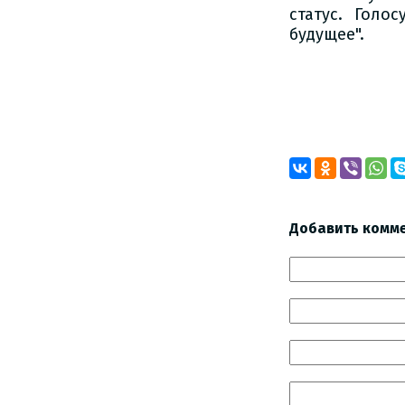
статус. Голо
будущее".
Добавить комм