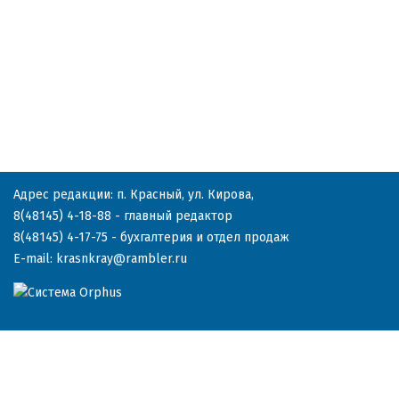
Адрес редакции: п. Красный, ул. Кирова,
8(48145) 4-18-88
- главный редактор
8(48145) 4-17-75
- бухгалтерия и отдел продаж
E-mail:
krasnkray@rambler.ru