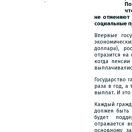
По
чт
не отменяют 
социальные п
Впервые госу
экономически
доллара), р
отразится на 
когда пенсии
выплачивалис
Государство 
раза в год, 
выплат. И это
Каждый гражд
должен быть 
будет подде
отражается в
основному за