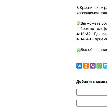
В Краснинском р
касающимся пода
Вы можете обр
район» по телеф
4-12-32
- Единая
4-14-49
– приемн
Все обращения
Добавить комм