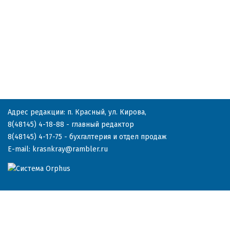
Адрес редакции: п. Красный, ул. Кирова,
8(48145) 4-18-88
- главный редактор
8(48145) 4-17-75
- бухгалтерия и отдел продаж
E-mail:
krasnkray@rambler.ru