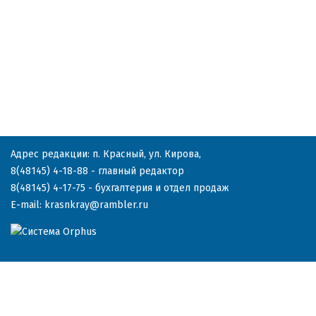
Адрес редакции: п. Красный, ул. Кирова,
8(48145) 4-18-88
- главный редактор
8(48145) 4-17-75
- бухгалтерия и отдел продаж
E-mail:
krasnkray@rambler.ru