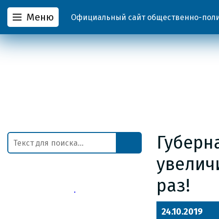
Меню
Официальный сайт общественно-полит
Губерн
увелич
раз!
24.10.2019