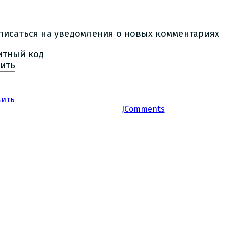
писаться на уведомления о новых комментариях
ить
вить
JComments