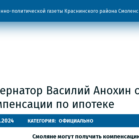
но-политической газеты Краснинского района Смоленс
бернатор Василий Анохин 
мпенсации по ипотеке
.2024
КАТЕГОРИЯ:
ОФИЦИАЛЬНО
Смоляне могут получить компенсаци