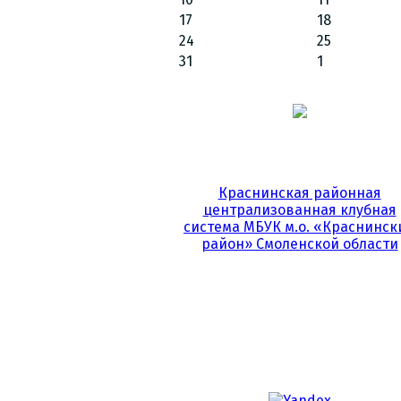
17
18
24
25
31
1
Краснинская районная
централизованная клубная
система МБУК м.о. «Краснинск
район» Смоленской области