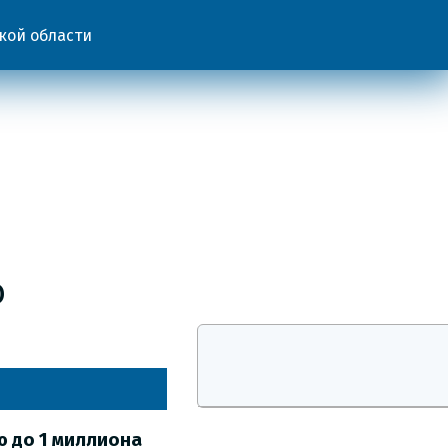
кой области
о
ю до 1 миллиона