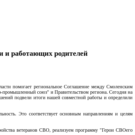
ми и работающих родителей
 власти помогает региональное Соглашение между Смоленским
о-промышленный союз" и Правительством региона. Сегодня на
ошений подвели итоги нашей совместной работы и определили
льность. Это соответствует основным направлениям и целям
ройства ветеранов СВО, реализуем программу "Герои СВОего