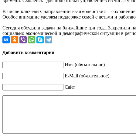
времени. Смоленск" для подготовки управленцев из числа уча
В числе ключевых направлений взаимодействия – сохранение с
Особое внимание уделяем поддержке семей с детьми и работа
Сегодня обсудили задачи на ближайшие три года. Закрепили 
социально-экономической и демографической ситуации в регио
Добавить комментарий
Имя (обязательное)
E-Mail (обязательное)
Сайт