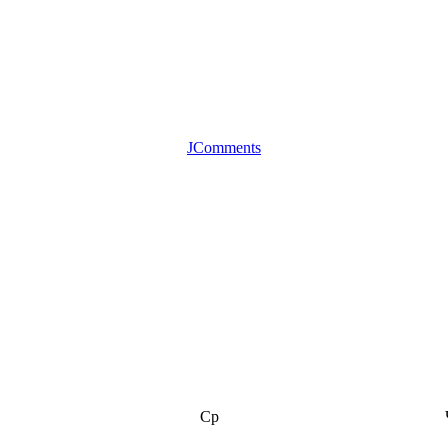
JComments
Ср