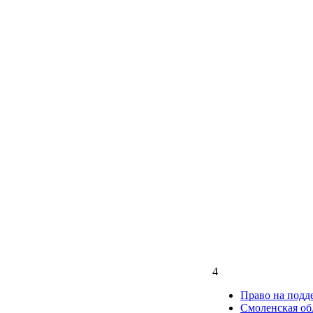
4
Право на подд
Смоленская об