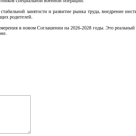
стников специальной военной операции.
табильной занятости и развитие рынка труда, внедрение инсти
ющих родителей.
намерения в новом Соглашении на 2026-2028 годы. Это реальный
не.