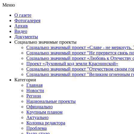
Меню
О газете
Фотогалерея
Архив
Видео
Документы
Социально значимые проекты
Социально значимый проект «Славе - не меркнуть. 
Социально значимый проект "Не прервется связь п
Социально значимый проект «Любовь к Отечеству 
Проект «Духовный код земли Краснинской»
Социально значимый проект "Отечеством своим го
Социально значимый проект "Великим огненным го
Категории
Главная
Новости
Регион
Национальные проекты
Официально
Крупным планом
Актуально
Колонка редактора
Проблема
Было-стало