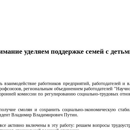
имание уделяем поддержке семей с деть
ть взаимодействие работников предприятий, работодателей и
рофсоюзов, региональным объединением работодателей "Научн
торонней комиссии по регулированию социально-трудовых отн
получие смолян и сохранить социально-экономическую стаби
езидент Владимир Владимирович Путин.
все активно включены в эту работу: решаем вопросы трудоуст