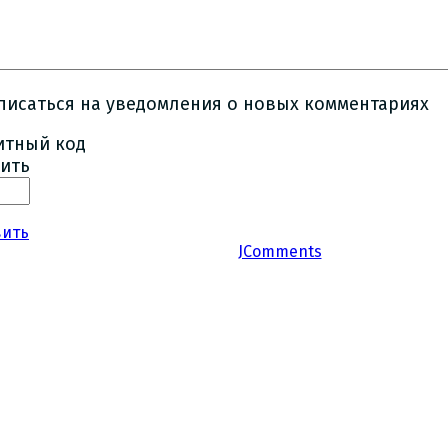
писаться на уведомления о новых комментариях
ить
вить
JComments