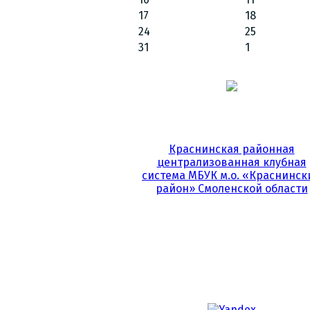
17
18
24
25
31
1
Краснинская районная
централизованная клубная
система МБУК м.о. «Краснинск
район» Смоленской области