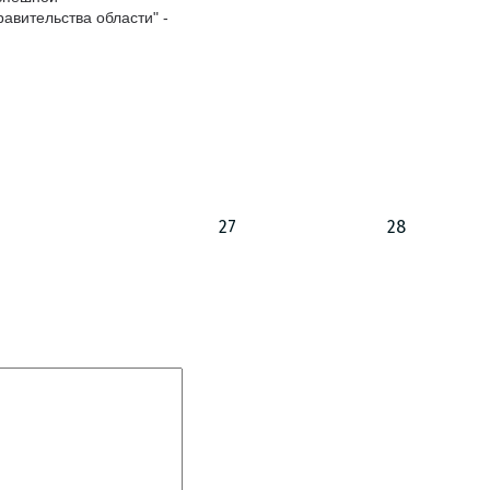
авительства области" -
27
28