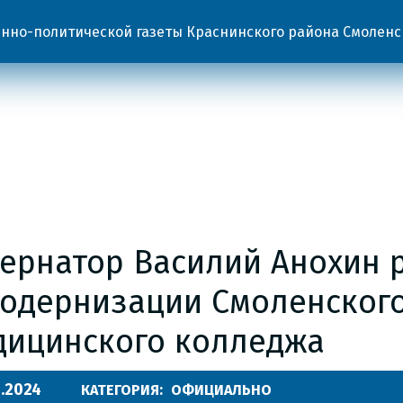
но-политической газеты Краснинского района Смоленс
бернатор Василий Анохин 
модернизации Смоленског
дицинского колледжа
.2024
КАТЕГОРИЯ:
ОФИЦИАЛЬНО