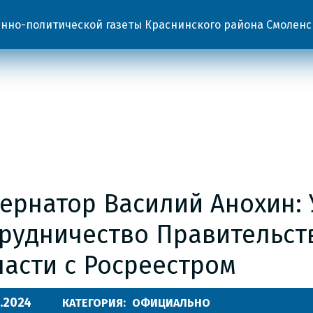
но-политической газеты Краснинского района Смоленс
бернатор Василий Анохин:
трудничество Правительст
ласти с Росреестром
.2024
КАТЕГОРИЯ:
ОФИЦИАЛЬНО