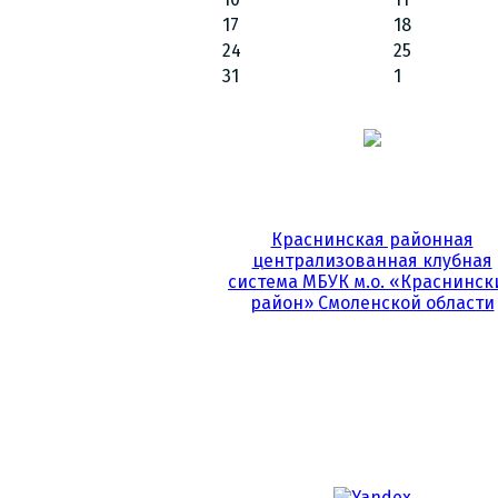
17
18
24
25
31
1
Краснинская районная
централизованная клубная
система МБУК м.о. «Краснинск
район» Смоленской области