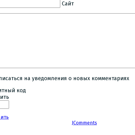
Сайт
писаться на уведомления о новых комментариях
ить
вить
JComments