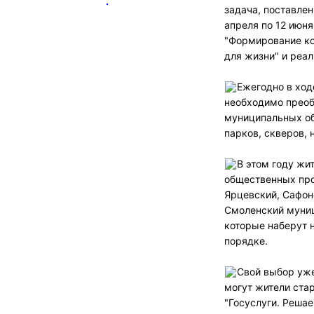
задача, поставле
апреля по 12 июн
"Формирование ко
для жизни" и реал
Ежегодно в ход
необходимо преоб
муниципальных об
парков, скверов,
В этом году жи
общественных про
Ярцевский, Сафон
Смоленский муниц
которые наберут 
порядке.
Свой выбор уже
могут жители ста
"Госуслуги. Решае