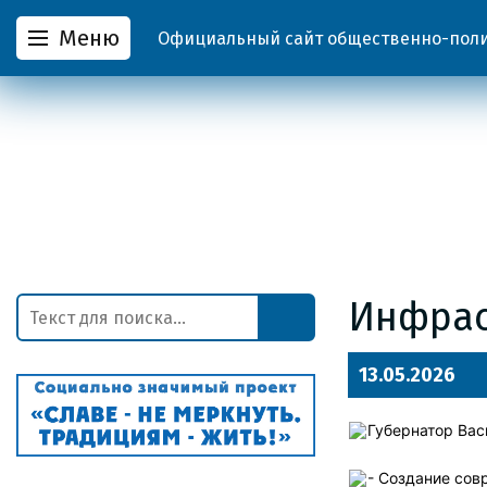
Меню
Официальный сайт общественно-полит
Инфрас
13.05.2026
Губернатор Вас
- Создание сов