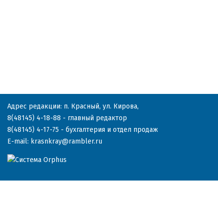
Адрес редакции: п. Красный, ул. Кирова,
8(48145) 4-18-88
- главный редактор
8(48145) 4-17-75
- бухгалтерия и отдел продаж
E-mail:
krasnkray@rambler.ru